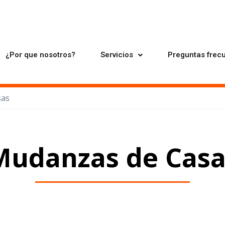
¿Por que nosotros?
Servicios
Preguntas frec
sas
Mudanzas de Casa