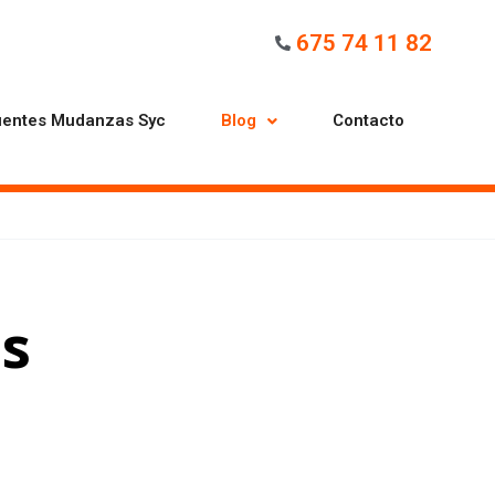
675 74 11 82
uentes Mudanzas Syc
Blog
Contacto
s